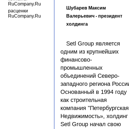
RuCompany.Ru
Шубарев Максим
расценки
RuCompany.Ru
Валерьевич - президент
холдинга
Setl Group является
одним из крупнейших
финансово-
промышленных
объединений Северо-
западного региона Росси
Основанный в 1994 году
как строительная
компания "Петербургская
Недвижимость», холдинг
Setl Group начал свою