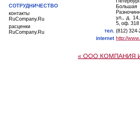
Петербург
СОТРУДНИЧЕСТВО
Большая
Разночин
контакты
ул., д. 14
RuCompany.Ru
5, оф. 318
расценки
тел.
(812) 324
RuCompany.Ru
internet
http://www.
« ООО КОМПАНИЯ 