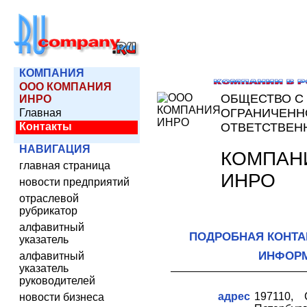
КОМПАНИЯ
ООО КОМПАНИЯ
ОБЩЕСТВО С
ИНРО
ОГРАНИЧЕНН
Главная
Контакты
ОТВЕТСТВЕН
НАВИГАЦИЯ
КОМПАН
главная страница
ИНРО
новости предприятий
отраслевой
рубрикатор
алфавитный
ПОДРОБНАЯ КОНТА
указатель
ИНФОР
алфавитный
указатель
руководителей
адрес
197110, 
новости бизнеса