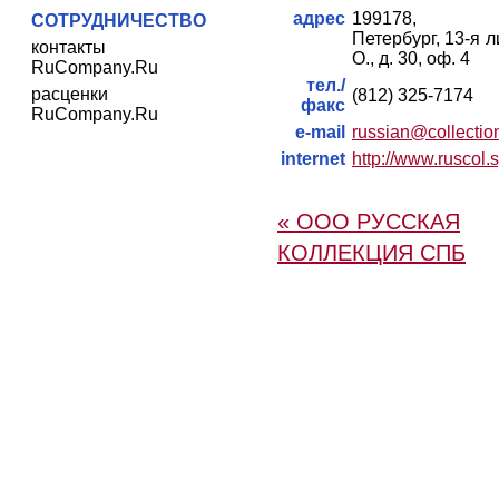
адрес
199178, Са
СОТРУДНИЧЕСТВО
Петербург, 13-я л
контакты
О., д. 30, оф. 4
RuCompany.Ru
тел./
расценки
(812) 325-7174
факс
RuCompany.Ru
e-mail
russian@collectio
internet
http://www.ruscol.
« ООО РУССКАЯ
КОЛЛЕКЦИЯ СПБ