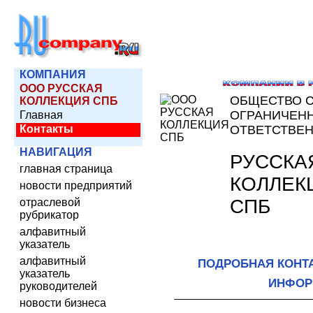
КОМПАНИЯ
ООО РУССКАЯ
ОБЩЕСТВО 
КОЛЛЕКЦИЯ СПБ
ОГРАНИЧЕН
Главная
Контакты
ОТВЕТСТВЕ
НАВИГАЦИЯ
РУССКА
главная страница
КОЛЛЕК
новости предприятий
СПБ
отраслевой
рубрикатор
алфавитный
указатель
алфавитный
ПОДРОБНАЯ КОНТ
указатель
ИНФОР
руководителей
новости бизнеса