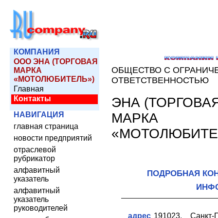
КОМПАНИЯ
ООО ЭНА (ТОРГОВАЯ
ОБЩЕСТВО С ОГРАНИЧ
МАРКА
«МОТОЛЮБИТЕЛЬ»)
ОТВЕТСТВЕННОСТЬЮ
Главная
Контакты
ЭНА (ТОРГОВА
МАРКА
НАВИГАЦИЯ
главная страница
«МОТОЛЮБИТЕ
новости предприятий
отраслевой
рубрикатор
алфавитный
ПОДРОБНАЯ КО
указатель
ИНФ
алфавитный
указатель
руководителей
адрес
191023, Санкт-П