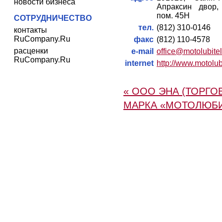
новости бизнеса
Апраксин двор,
пом. 45Н
СОТРУДНИЧЕСТВО
тел.
(812) 310-0146
контакты
RuCompany.Ru
факс
(812) 110-4578
расценки
e-mail
office@motolubitel
RuCompany.Ru
internet
http://www.motolub
« ООО ЭНА (ТОРГО
МАРКА «МОТОЛЮБИ