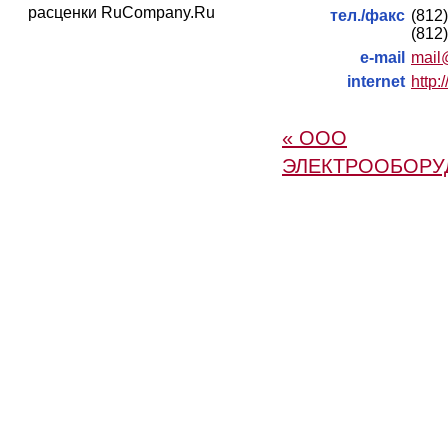
расценки RuCompany.Ru
тел./факс
(812
(812
e-mail
mail
internet
http:
« ООО
ЭЛЕКТРООБОРУ