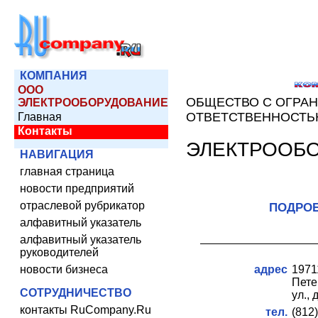
КОМПАНИЯ
ООО
ОБЩЕСТВО С ОГРА
ЭЛЕКТРООБОРУДОВАНИЕ
ОТВЕТСТВЕННОСТ
Главная
Контакты
ЭЛЕКТРООБ
НАВИГАЦИЯ
главная страница
новости предприятий
отраслевой рубрикатор
ПОДРОБ
алфавитный указатель
алфавитный указатель
руководителей
новости бизнеса
адрес
19
Пете
СОТРУДНИЧЕСТВО
ул., д
контакты RuCompany.Ru
тел.
(812