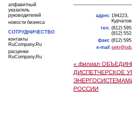
алфавитный
указатель
руководителей
адрес
194223
Курчатова
новости бизнеса
тел.
(812) 59
СОТРУДНИЧЕСТВО
(812) 55
контакты
факс
(812) 59
RuCompany.Ru
e-mail
sekr@odus
расценки
RuCompany.Ru
« филиал ОБЪЕДИ
ДИСПЕТЧЕРСКОЕ У
ЭНЕРГОСИСТЕМАМИ
РОССИИ