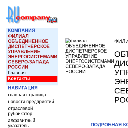
КОМПАНИЯ
ФИЛИАЛ
ФИЛ
ОБЪЕДИНЕННОЕ
ДИСПЕТЧЕРСКОЕ
УПРАВЛЕНИЕ
ОБ
ЭНЕРГОСИСТЕМАМИ
ДИ
СЕВЕРО-ЗАПАДА
РОССИИ
УП
Главная
Контакты
ЭН
НАВИГАЦИЯ
СЕ
главная страница
РО
новости предприятий
отраслевой
рубрикатор
алфавитный
ПОДРОБНАЯ К
указатель