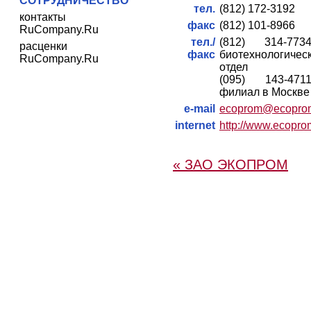
СОТРУДНИЧЕСТВО
тел.
(812) 172-3192
контакты
факс
(812) 101-8966
RuCompany.Ru
тел./
(812) 314-77
расценки
факс
биотехнологичес
RuCompany.Ru
отдел
(095) 143-47
филиал в Москве
e-mail
ecoprom@ecoprom
internet
http://www.ecopro
« ЗАО ЭКОПРОМ