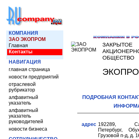
КОМПАНИЯ
ЗАО ЭКОПРОМ
ЗАКРЫТОЕ
Главная
АКЦИОНЕРН
Контакты
ОБЩЕСТВО
НАВИГАЦИЯ
главная страница
ЭКОПР
новости предприятий
отраслевой
рубрикатор
ПОДРОБНАЯ КОНТАК
алфавитный
указатель
ИНФОРМ
алфавитный
указатель
руководителей
адрес
192289, Сан
новости бизнеса
Петербург, Обух
Грузовой п-д, д. 1