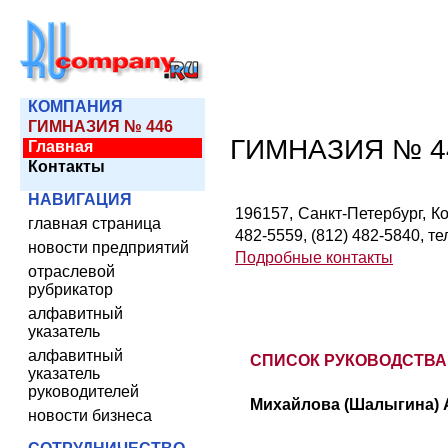
КОМПАНИЯ
ГИМНАЗИЯ № 446
ГИМНАЗИЯ № 4
Главная
Контакты
НАВИГАЦИЯ
196157, Санкт-Петербург, Кол
главная страница
482-5559, (812) 482-5840, те
новости предприятий
Подробные контакты
отраслевой
рубрикатор
алфавитный
указатель
алфавитный
СПИСОК РУКОВОДСТВА
указатель
руководителей
Михайлова (Шалыгина) А
новости бизнеса