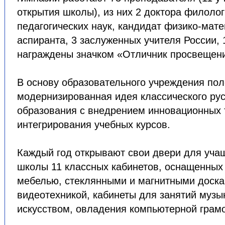
открытия школы), из них 2 доктора филолог
педагогических наук, кандидат физико-мате
аспиранта, 3 заслуженных учителя России, 
награждены значком «Отличник просвещен
В основу образовательного учреждения по
модернизированная идея классического рус
образования с внедрением инновационных 
интегрирования учебных курсов.
Каждый год открывают свои двери для уча
школы 11 классных кабинетов, оснащенных
мебелью, стеклянными и магнитными доска
видеотехникой, кабинеты для занятий музы
искусством, овладения компьютерной грам