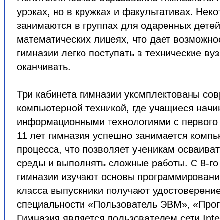
уроках, но в кружках и факультативах. Нек
занимаются в группах для одаренных детей
математических лицеях, что дает возможно
гимназии легко поступать в технические ву
оканчивать.
Три кабинета гимназии укомплектованы со
компьютерной техникой, где учащиеся начи
информационными технологиями с первого 
11 лет гимназия успешно занимается компь
процесса, что позволяет ученикам осваива
среды и выполнять сложные работы. С 8-го
гимназии изучают основы программирования
класса выпускники получают удостоверение
специальности «Пользователь ЭВМ», «Прог
Гимназия является пользователем сети Inte