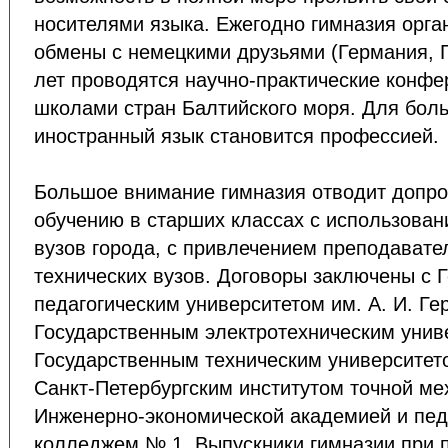
носителями языка. Ежегодно гимназия орга
обмены с немецкими друзьями (Германия, Г
лет проводятся научно-практические конфе
школами стран Балтийского моря. Для бол
иностранный язык становится профессией.
Большое внимание гимназия отводит допр
обучению в старших классах с использован
вузов города, с привлечением преподавате
технических вузов. Договоры заключены с 
педагогическим университетом им. А. И. Ге
Государственным электротехническим унив
Государственным техническим университето
Санкт-Петербургским институтом точной мех
Инженерно-экономической академией и пед
колледжем № 1. Выпускники гимназии при п