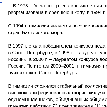
В 1978 г. была построена восьмилетняя ш
реорганизована в среднюю школу, в 1994 г.
С 1994 г. гимназия является ассоциирован
стран Балтийского моря».
В 1997 г. стала победителем конкурса педа
в Санкт-Петербурге, в 1998 г. – лауреатом 
России», в 2000 г. – лауреатом конкурса в
России. По итогам 2000–2001 гг. гимназия п
лучших школ Санкт-Петербурга.
В гимназии сложился стабильный коллекти
высококвалифицированных творческих учит
единомышленников, объединенных общими 
гимназии работают 73 преподавателя (11 уч