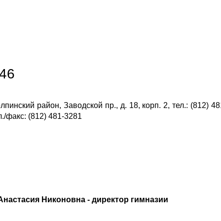
46
пинский район, Заводской пр., д. 18, корп. 2, тел.: (812) 48
л./факс: (812) 481-3281
настасия Никоновна - директор гимназии