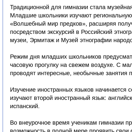
Традиционной для гимназии стала музейная
Младшие школьники изучают региональную 
«Волшебный мир предков», расширяя полу
посредством экскурсий в Российский этног
музеи, Эрмитаж и Музей этнографии народ
Режим дня младших школьников предусма
часовую прогулку на свежем воздухе. С м
проводят интересные, необычные занятия п
Изучение иностранных языков начинается со 
изучают второй иностранный язык: английск
испанский.
Во внеурочное время ученикам гимназии п
возможность в полной мере проявить свои 