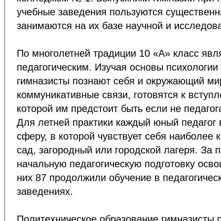
учебные заведения пользуются существенн
занимаются на их базе научной и исследов
По многолетней традиции 10 «А» класс яв
педагогическим. Изучая основы психологии 
гимназисты познают себя и окружающий ми
коммуникативные связи, готовятся к вступл
которой им предстоит быть если не педагог
Для летней практики каждый юный педагог 
сферу, в которой чувствует себя наиболее 
сад, загородный или городской лагеря. За
начальную педагогическую подготовку освои
них 87 продолжили обучение в педагогичес
заведениях.
Политехническое образование гимназисты п