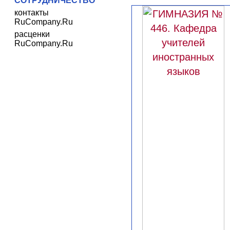
СОТРУДНИЧЕСТВО
контакты
RuCompany.Ru
расценки
RuCompany.Ru