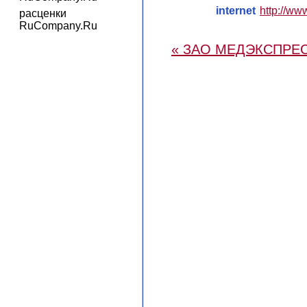
internet
http://ww
расценки
RuCompany.Ru
« ЗАО МЕДЭКСПРЕ