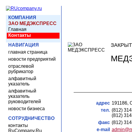
КОМПАНИЯ
ЗАО МЕДЭКСПРЕСС
Главная
Контакты
ЗАКРЫТ
НАВИГАЦИЯ
главная страница
МЕД
новости предприятий
отраслевой
рубрикатор
алфавитный
указатель
алфавитный
указатель
руководителей
адрес
191186, С
новости бизнеса
тел.
(812) 31
(812) 31
СОТРУДНИЧЕСТВО
факс
(812) 31
контакты
e-mail
admin@m
RuCompany.Ru