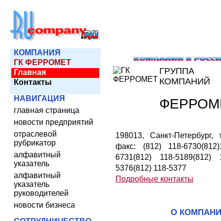
КОМПАНИЯ
ГК ФЕРРОМЕТ
ГРУППА
Главная
КОМПАНИЙ
Контакты
НАВИГАЦИЯ
ФЕРРОМ
главная страница
новости предприятий
отраслевой
198013, Санкт-Петербург, т
рубрикатор
факс: (812) 118-6730(812)
алфавитный
6731(812) 118-5189(812) 
указатель
5376(812) 118-5377
алфавитный
Подробные контакты
указатель
руководителей
новости бизнеса
О КОМПАН