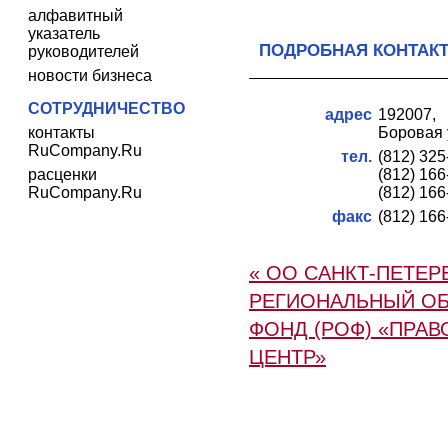
алфавитный
указатель
ПОДРОБНАЯ КОНТАК
руководителей
новости бизнеса
СОТРУДНИЧЕСТВО
адрес
192007,
контакты
Боровая у
RuCompany.Ru
тел.
(812) 32
расценки
(812) 16
RuCompany.Ru
(812) 16
факс
(812) 16
« ОО САНКТ-ПЕТЕР
РЕГИОНАЛЬНЫЙ О
ФОНД (РОФ) «ПРА
ЦЕНТР»