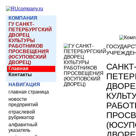
КОМПАНИЯ
ГУ САНКТ-
ПЕТЕРБУРГСКИЙ
ДВОРЕЦ
КУЛЬТУРЫ
РАБОТНИКОВ
ГОСУДАРС
ПРОСВЕЩЕНИЯ
УЧРЕЖДЕ
(ЮСУПОВСКИЙ
ДВОРЕЦ)
САНКТ
Главная
ПЕТЕР
Контакты
ДВОР
НАВИГАЦИЯ
главная страница
КУЛЬТ
новости
РАБОТ
предприятий
отраслевой
ПРОС
рубрикатор
(ЮСУП
алфавитный
указатель
ДВОРЕ