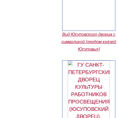
Вид Юсуповского дворца с
символикой (гербом князей
Юсуповых)