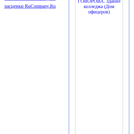
расценки RuCompany.Ru