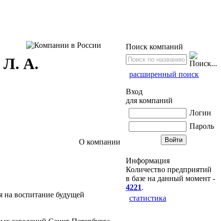
Поиск компаний
. А.
расширенный поиск
Вход
для компаний
Логин
Пароль
О компании
Информация
Количество предприятий
в базе на данный момент -
4221
.
ая на воспитание будущей
статистика