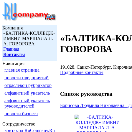
Компания
«БАЛТИКА-КОЛЛЕДЖ»
«БАЛТИКА-КО
ИМЕНИ МАРШАЛА Л.
А. ГОВОРОВА
ГОВОРОВА
Главная
Контакты
Навигация
191028, Санкт-Петербург, Кирочная у
главная страница
Подробные контакты
новости предприятий
отраслевой рубрикатор
алфавитный указатель
Список руководства
алфавитный указатель
Борисова Людмила Николаевна - д
руководителей
новости бизнеса
Сотрудничество
контакты RuCompany.Ru