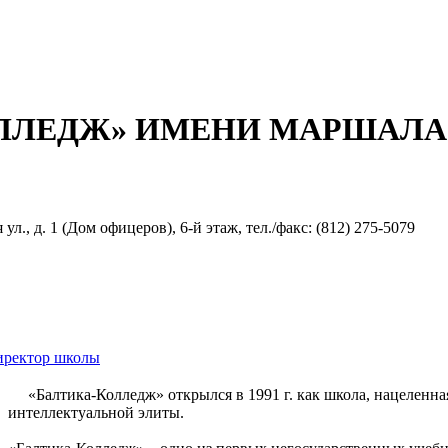
ЛЛЕДЖ» ИМЕНИ МАРШАЛА Л
л., д. 1 (Дом офицеров), 6-й этаж, тел./факс: (812) 275-5079
иректор школы
«Балтика-Колледж» открылся в 1991 г. как школа, нацеленн
интеллектуальной элиты.