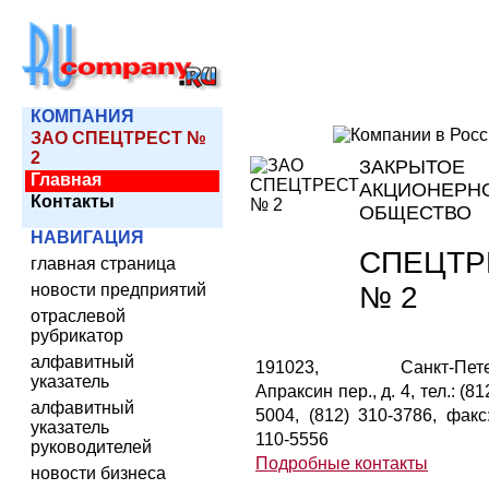
КОМПАНИЯ
ЗАО СПЕЦТРЕСТ №
2
ЗАКРЫТОЕ
Главная
АКЦИОНЕРН
Контакты
ОБЩЕСТВО
НАВИГАЦИЯ
СПЕЦТР
главная страница
№ 2
новости предприятий
отраслевой
рубрикатор
алфавитный
191023, Санкт-Петер
указатель
Апраксин пер., д. 4, тел.: (81
алфавитный
5004, (812) 310-3786, факс:
указатель
110-5556
руководителей
Подробные контакты
новости бизнеса