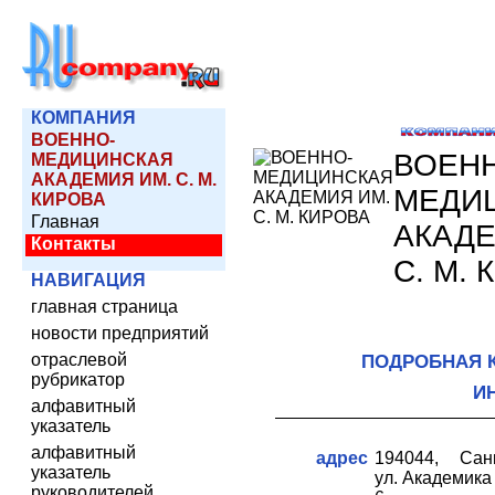
КОМПАНИЯ
ВОЕННО-
ВОЕН
МЕДИЦИНСКАЯ
АКАДЕМИЯ ИМ. С. М.
МЕДИ
КИРОВА
Главная
АКАДЕ
Контакты
С. М.
НАВИГАЦИЯ
главная страница
новости предприятий
отраслевой
ПОДРОБНАЯ 
рубрикатор
И
алфавитный
указатель
алфавитный
адрес
194044, Санк
указатель
ул. Академика
руководителей