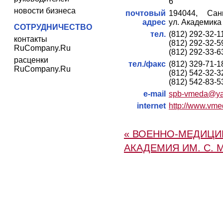
6
новости бизнеса
почтовый
194044, Санк
адрес
ул. Академика
СОТРУДНИЧЕСТВО
тел.
(812) 292-32-1
контакты
(812) 292-32-5
RuCompany.Ru
(812) 292-33-6
расценки
тел./факс
(812) 329-71-1
RuCompany.Ru
(812) 542-32-3
(812) 542-83-5
e-mail
spb-vmeda@ya
internet
http://www.vme
« ВОЕННО-МЕДИЦИ
АКАДЕМИЯ ИМ. С. 