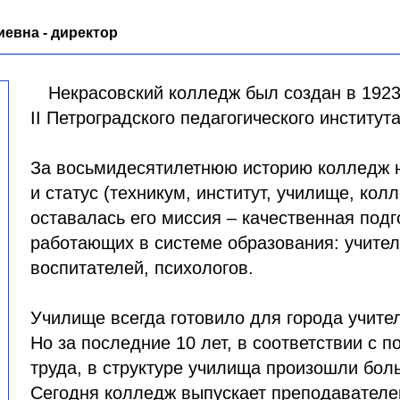
евна - директор
Некрасовский колледж был создан в 1923 
II Петроградского педагогического института
За восьмидесятилетнюю историю колледж н
и статус (техникум, институт, училище, кол
оставалась его миссия – качественная подг
работающих в системе образования: учител
воспитателей, психологов.
Училище всегда готовило для города учите
Но за последние 10 лет, в соответствии с 
труда, в структуре училища произошли бол
Сегодня колледж выпускает преподавателе