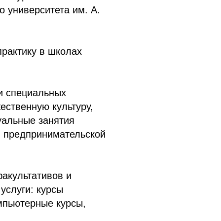
о университета им. А.
практику в школах
и специальных
ественную культуру,
дуальные занятия
и предпринимательской
факультативов и
услуги: курсы
мпьютерные курсы,