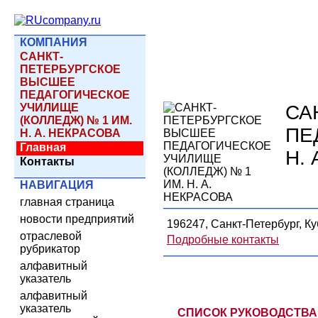
КОМПАНИЯ
САНКТ-
ПЕТЕРБУРГСКОЕ
ВЫСШЕЕ
ПЕДАГОГИЧЕСКОЕ
УЧИЛИЩЕ
СА
(КОЛЛЕДЖ) № 1 ИМ.
ПЕ
Н. А. НЕКРАСОВА
Главная
Н.
Контакты
НАВИГАЦИЯ
главная страница
новости предприятий
196247, Санкт-Петербург, Куб
отраслевой
Подробные контакты
рубрикатор
алфавитный
указатель
алфавитный
указатель
СПИСОК РУКОВОДСТВА