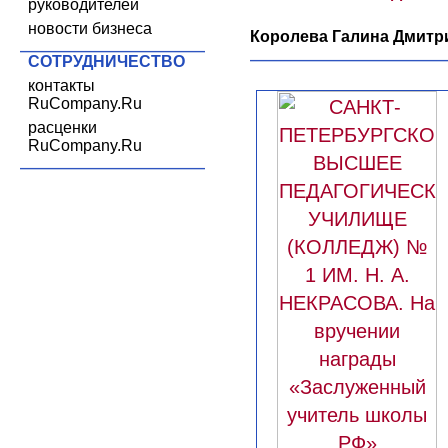
руководителей
новости бизнеса
Королева Галина Дмитри
СОТРУДНИЧЕСТВО
контакты
RuCompany.Ru
расценки
RuCompany.Ru