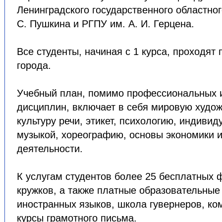
Ленинградского государственного областног
С. Пушкина и РГПУ им. А. И. Герцена.
Все студенты, начиная с 1 курса, проходят 
города.
Учебный план, помимо профессиональных 
дисциплин, включает в себя мировую худож
культуру речи, этикет, психологию, индиви
музыкой, хореографию, основы экономики 
деятельности.
К услугам студентов более 25 бесплатных 
кружков, а также платные образовательные 
иностранных языков, школа гувернеров, ко
курсы грамотного письма.