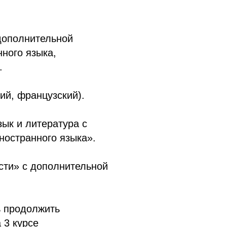
дополнительной
нного языка,
.
ий, французский).
зык и литература с
ностранного языка».
сти» с дополнительной
ь продолжить
 3 курсе