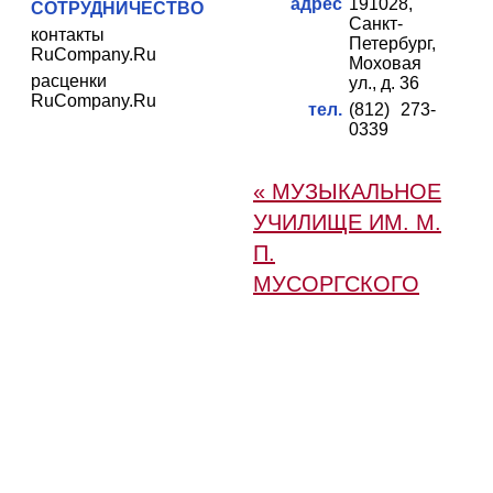
адрес
191028,
СОТРУДНИЧЕСТВО
Санкт-
контакты
Петербург,
RuCompany.Ru
Моховая
расценки
ул., д. 36
RuCompany.Ru
тел.
(812) 273-
0339
« МУЗЫКАЛЬНОЕ
УЧИЛИЩЕ ИМ. М.
П.
МУСОРГСКОГО