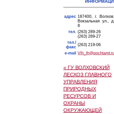
ИНФОРМАЦИ
адрес
187400, г. Волхов
Вокзальная ул., д
8
тел.
(263) 289-26
(263) 289-27
тел./
(263) 219-06
факс
e-mail
Vlh_lh@pochtamt.r
« ГУ ВОЛХОВСКИЙ
ЛЕСХОЗ ГЛАВНОГО
УПРАВЛЕНИЯ
ПРИРОДНЫХ
РЕСУРСОВ И
ОХРАНЫ
ОКРУЖАЮЩЕЙ