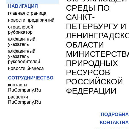
СРЕДЫ ПО
НАВИГАЦИЯ
главная страница
САНКТ-
новости предприятий
ПЕТЕРБУРГУ И
отраслевой
рубрикатор
ЛЕНИНГРАДСК
алфавитный
ОБЛАСТИ
указатель
алфавитный
МИНИСТЕРСТВ
указатель
ПРИРОДНЫХ
руководителей
новости бизнеса
РЕСУРСОВ
СОТРУДНИЧЕСТВО
РОССИЙСКОЙ
контакты
ФЕДЕРАЦИИ
RuCompany.Ru
расценки
RuCompany.Ru
ПОДРОБНА
КОНТАКТНА