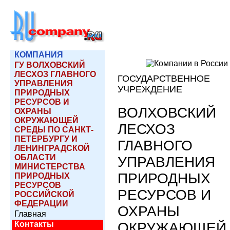
КОМПАНИЯ
ГУ ВОЛХОВСКИЙ
ЛЕСХОЗ ГЛАВНОГО
ГОСУДАРСТВЕННОЕ
УПРАВЛЕНИЯ
УЧРЕЖДЕНИЕ
ПРИРОДНЫХ
РЕСУРСОВ И
ВОЛХОВСКИЙ
ОХРАНЫ
ОКРУЖАЮЩЕЙ
ЛЕСХОЗ
СРЕДЫ ПО САНКТ-
ПЕТЕРБУРГУ И
ГЛАВНОГО
ЛЕНИНГРАДСКОЙ
ОБЛАСТИ
УПРАВЛЕНИЯ
МИНИСТЕРСТВА
ПРИРОДНЫХ
ПРИРОДНЫХ
РЕСУРСОВ
РЕСУРСОВ И
РОССИЙСКОЙ
ФЕДЕРАЦИИ
ОХРАНЫ
Главная
ОКРУЖАЮЩЕЙ
Контакты