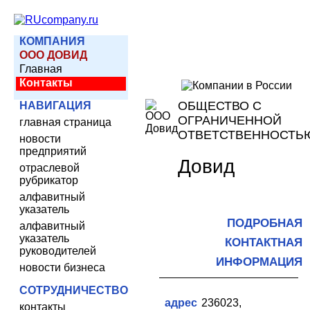
КОМПАНИЯ
ООО ДОВИД
Главная
Контакты
ОБЩЕСТВО С
НАВИГАЦИЯ
ОГРАНИЧЕННОЙ
главная страница
ОТВЕТСТВЕННОСТЬ
новости
предприятий
Довид
отраслевой
рубрикатор
алфавитный
указатель
ПОДРОБНАЯ
алфавитный
указатель
КОНТАКТНАЯ
руководителей
ИНФОРМАЦИЯ
новости бизнеса
СОТРУДНИЧЕСТВО
адрес
236023,
контакты