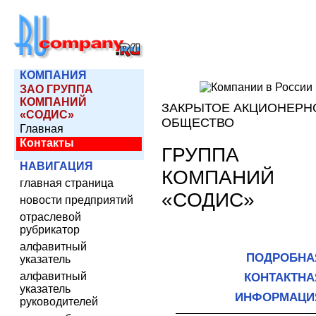
КОМПАНИЯ
ЗАО ГРУППА
КОМПАНИЙ
ЗАКРЫТОЕ АКЦИОНЕРН
«CОДИС»
ОБЩЕСТВО
Главная
Контакты
ГРУППА
НАВИГАЦИЯ
КОМПАНИЙ
главная страница
«CОДИС»
новости предприятий
отраслевой
рубрикатор
алфавитный
ПОДРОБНА
указатель
алфавитный
КОНТАКТНА
указатель
ИНФОРМАЦИ
руководителей