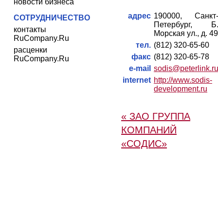
новости бизнеса
адрес
190000, Санкт
СОТРУДНИЧЕСТВО
Петербург, Б
контакты
Морская ул., д. 49
RuCompany.Ru
тел.
(812) 320-65-60
расценки
факс
(812) 320-65-78
RuCompany.Ru
e-mail
sodis@peterlink.r
internet
http://www.sodis-
development.ru
« ЗАО ГРУППА
КОМПАНИЙ
«CОДИС»