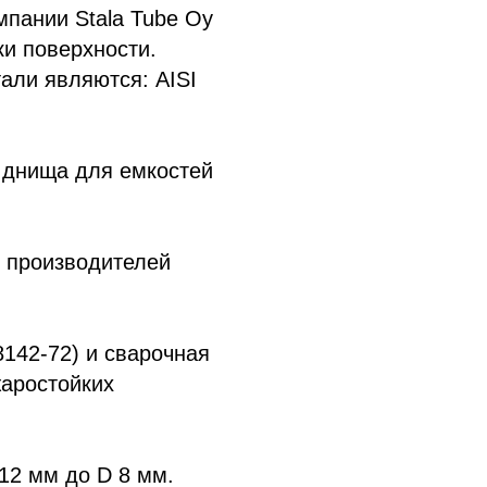
пании Stala Tube Oy
и поверхности.
али являются: AISI
 днища для емкостей
т производителей
142-72) и сварочная
жаростойких
12 мм до D 8 мм.