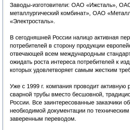
Заводы-изготовители: ОАО «Ижсталь», ОА
металлургический комбинат», ОАО «Металл
«Электросталь».
В сегодняшней России налицо активная пе
потребителей в сторону продукции европейс
отвечающей всем международным стандарт
ожидать роста интереса потребителей к изд
которых удовлетворяет самым жестким тре
Уже с 1999 г. компания проводит активную
сварной трубы вместо бесшовной, традици
России. Все заинтересованные заказчики о
необходимой документации по техническим
заверенным переводом.