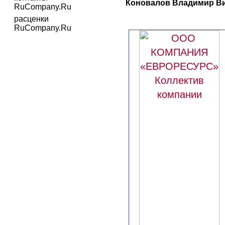
Коновалов Владимир Ви
RuCompany.Ru
расценки
RuCompany.Ru