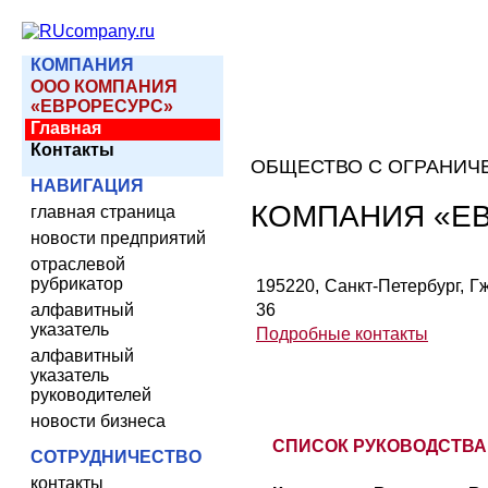
КОМПАНИЯ
ООО КОМПАНИЯ
«ЕВРОРЕСУРС»
Главная
Контакты
ОБЩЕСТВО С ОГРАНИЧ
НАВИГАЦИЯ
КОМПАНИЯ «Е
главная страница
новости предприятий
отраслевой
рубрикатор
195220, Санкт-Петербург, Гжат
алфавитный
36
указатель
Подробные контакты
алфавитный
указатель
руководителей
новости бизнеса
СПИСОК РУКОВОДСТВА
СОТРУДНИЧЕСТВО
контакты