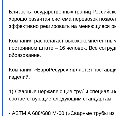
Близость государственных границ Российск
хорошо развитая система перевозок позвол
эффективно реагировать на меняющиеся р
Компания располагает высококомпетентным
постоянном штате – 16 человек. Все сотру
образование.
Компания «ЕвроРесурс» является поставщ
изделий:
1) Сварные нержавеющие трубы специально
соответствующие следующим стандартам:
• ASTM A 688/688 M-00 («Сварные трубы из