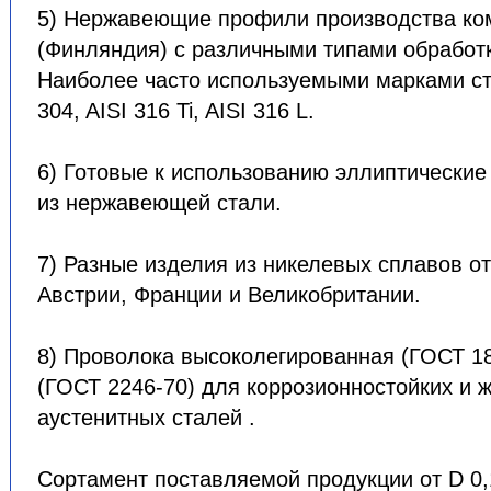
5) Нержавеющие профили производства ком
(Финляндия) с различными типами обработк
Наиболее часто используемыми марками ст
304, AISI 316 Ti, AISI 316 L.
6) Готовые к использованию эллиптические
из нержавеющей стали.
7) Разные изделия из никелевых сплавов о
Австрии, Франции и Великобритании.
8) Проволока высоколегированная (ГОСТ 18
(ГОСТ 2246-70) для коррозионностойких и 
аустенитных сталей .
Сортамент поставляемой продукции от D 0,