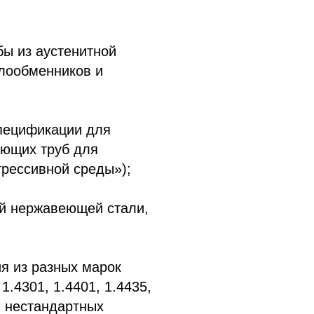
бы из аустенитной
плообменников и
спецификации для
еющих труб для
грессивной среды»);
ой нержавеющей стали,
я из разных марок
1.4301, 1.4401, 1.4435,
 и нестандартных