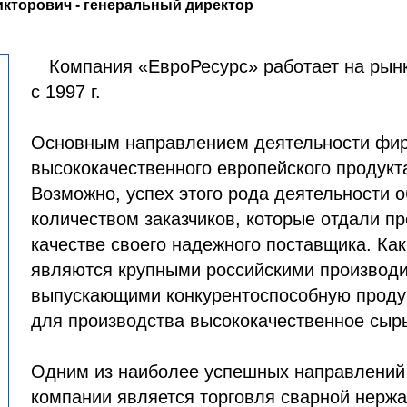
кторович - генеральный директор
Компания «ЕвроРесурс» работает на рын
с 1997 г.
Основным направлением деятельности фир
высококачественного европейского продукт
Возможно, успех этого рода деятельности 
количеством заказчиков, которые отдали п
качестве своего надежного поставщика. Как
являются крупными российскими производ
выпускающими конкурентоспособную прод
для производства высококачественное сыр
Одним из наиболее успешных направлений
компании является торговля сварной нерж