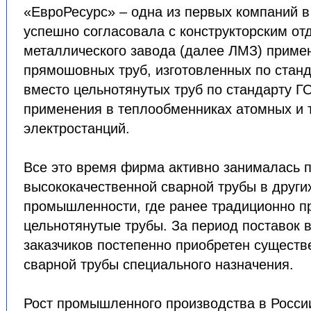
«ЕвроРесурс» – одна из первых компаний в
успешно согласовала с конструкторским от
металлического завода (далее ЛМЗ) приме
прямошовных труб, изготовленных по станд
вместо цельнотянутых труб по стандарту Г
применения в теплообменниках атомных и 
электростанций.
Все это время фирма активно занималась
высококачественной сварной трубы в други
промышленности, где ранее традиционно п
цельнотянутые трубы. За период поставок 
заказчиков постепенно приобретен существ
сварной трубы специального назначения.
Рост промышленного производства в Росси