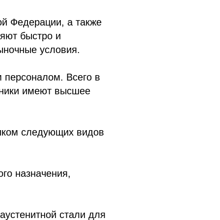
ой Федерации, а также
яют быстро и
ыночные условия.
 персоналом. Всего в
дники имеют высшее
иком следующих видов
го назначения,
 аустенитной стали для