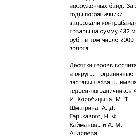
вооруженных банд. За 
годы пограничники
задержали контрабанд
товары на сумму 432 
руб., в том числе 2000 
золота.
Десятки героев воспит
в округе. Пограничные
заставы названы имен
героев-пограничников 
И. Коробицына, М. Т.
Шмагрина, А. Д.
Гарькавого, Н. Ф.
Кайманова и A. М.
Андреева.