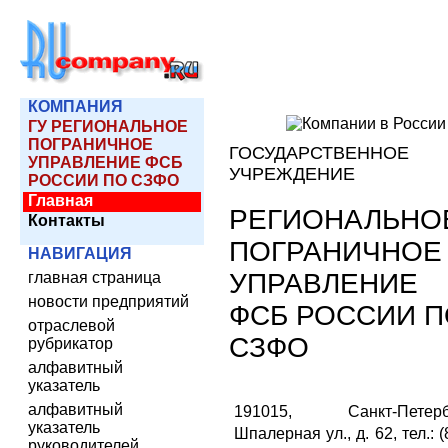
КОМПАНИЯ
ГУ РЕГИОНАЛЬНОЕ
ПОГРАНИЧНОЕ
ГОСУДАРСТВЕННОЕ
УПРАВЛЕНИЕ ФСБ
УЧРЕЖДЕНИЕ
РОССИИ ПО СЗФО
Главная
РЕГИОНАЛЬНО
Контакты
ПОГРАНИЧНОЕ
НАВИГАЦИЯ
УПРАВЛЕНИЕ
главная страница
новости предприятий
ФСБ РОССИИ П
отраслевой
СЗФО
рубрикатор
алфавитный
указатель
алфавитный
191015, Санкт-Петербу
указатель
Шпалерная ул., д. 62, тел.: (
руководителей