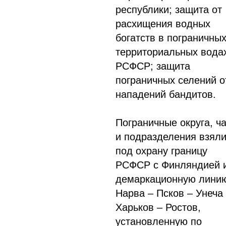
республики; защита от
расхищения водных
богатств в пограничных
территориальных вода
РСФСР; защита
пограничных селений о
нападений бандитов.
Пограничные округа, ч
и подразделения взял
под охрану границу
РСФСР с Финляндией 
демаркационную лини
Нарва – Псков – Унеча
Харьков – Ростов,
установленную по