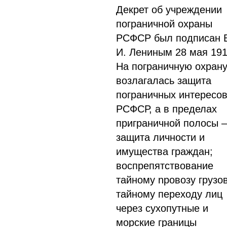
Декрет об учреждении
пограничной охраны
РСФСР был подписан 
И. Лениным 28 мая 1918
На пограничную охран
возлагалась защита
пограничных интересо
РСФСР, а в пределах
приграничной полосы –
защита личности и
имущества граждан;
воспрепятствование
тайному npoвoзy грузо
тайному переходу лиц
через сухопутные и
морские границы