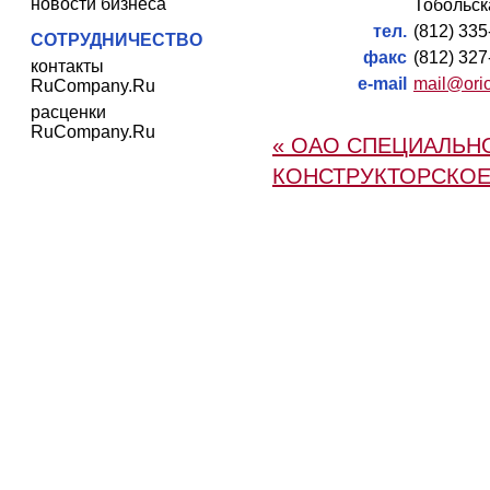
новости бизнеса
Тобольска
тел.
(812) 33
СОТРУДНИЧЕСТВО
факс
(812) 32
контакты
e-mail
mail@ori
RuCompany.Ru
расценки
RuCompany.Ru
« ОАО СПЕЦИАЛЬН
КОНСТРУКТОРСКО