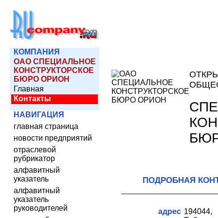
КОМПАНИЯ
ОАО СПЕЦИАЛЬНОЕ
КОНСТРУКТОРСКОЕ
ОТКР
БЮРО ОРИОН
ОБЩЕ
Главная
Контакты
СП
НАВИГАЦИЯ
КОН
главная страница
БЮ
новости предприятий
отраслевой
рубрикатор
алфавитный
указатель
ПОДРОБНАЯ КОН
алфавитный
указатель
руководителей
адрес
194044