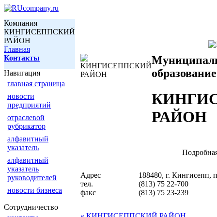
Компания
КИНГИСЕППСКИЙ
РАЙОН
Главная
Контакты
Муниципал
образование
Навигация
главная страница
КИНГИ
новости
предприятий
РАЙОН
отраслевой
рубрикатор
алфавитный
указатель
Подробная
алфавитный
указатель
Адрес
188480, г. Кингисепп, 
руководителей
тел.
(813) 75 22-700
новости бизнеса
факс
(813) 75 23-239
Сотрудничество
« КИНГИСЕППСКИЙ РАЙОН