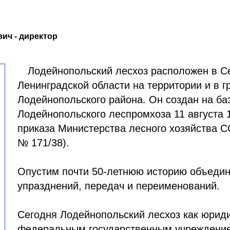
ич - директор
Лодейнопольский лесхоз расположен в С
Ленинградской области на территории и в г
Лодейнопольского района. Он создан на ба
Лодейнопольского леспромхоза 11 августа 1
приказа Министерства лесного хозяйства СС
№ 171/38).
Опустим почти 50-летнюю историю объедин
упразднений, передач и переименований.
Сегодня Лодейнопольский лесхоз как юрид
федеральным государственным учреждение