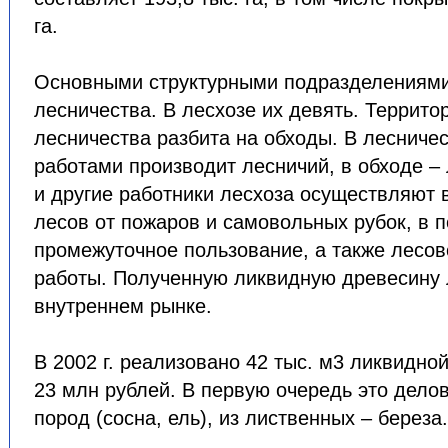
га.
Основными структурными подразделениям
лесничества. В лесхозе их девять. Террито
лесничества разбита на обходы. В лесниче
работами производит лесничий, в обходе – 
и другие работники лесхоза осуществляют 
лесов от пожаров и самовольных рубок, в 
промежуточное пользование, а также лесо
работы. Полученную ликвидную древесину 
внутреннем рынке.
В 2002 г. реализовано 42 тыс. м3 ликвидно
23 млн рублей. В первую очередь это дело
пород (сосна, ель), из лиственных – береза.