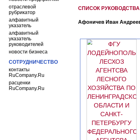
отраслевой
СПИСОК РУКОВОДСТВА
рубрикатор
алфавитный
Афоничев Иван Андреев
указатель
алфавитный
указатель
руководителей
новости бизнеса
СОТРУДНИЧЕСТВО
контакты
RuCompany.Ru
расценки
RuCompany.Ru