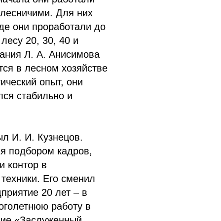
 лесничими. Для них
де они проработали до
лесу 20, 30, 40 и
ания Л. А. Анисимова
тся в лесном хозяйстве
тический опыт, они
лся стабильно и
л И. И. Кузнецов.
ся подбором кадров,
и контор в
техники. Его сменил
приятие 20 лет – в
оголетнюю работу в
ние «Заслуженный