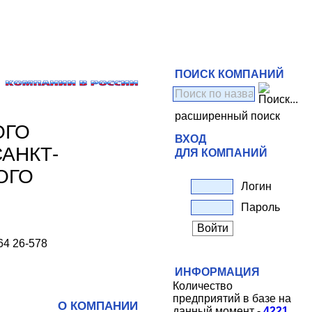
ПОИСК КОМПАНИЙ
расширенный поиск
ОГО
ВХОД
АНКТ-
ДЛЯ КОМПАНИЙ
ОГО
Логин
Пароль
 64 26-578
ИНФОРМАЦИЯ
Количество
предприятий в базе на
О КОМПАНИИ
данный момент -
4221
.