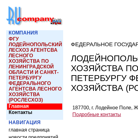
КОМПАНИЯ
ФГУ
ФЕДЕРАЛЬНОЕ ГОСУДА
ЛОДЕЙНОПОЛЬСКИЙ
ЛЕСХОЗ АГЕНТСВА
ЛЕСНОГО
ЛОДЕЙНОПОЛЬ
ХОЗЯЙСТВА ПО
ХОЗЯЙСТВА ПО
ЛЕНИНГРАДСКОЙ
ОБЛАСТИ И САНКТ-
ПЕТЕРБУРГУ Ф
ПЕТЕРБУРГУ
ФЕДЕРАЛЬНОГО
ХОЗЯЙСТВА (Р
АГЕНТСВА ЛЕСНОГО
ХОЗЯЙСТВА
(РОСЛЕСХОЗ)
Главная
187700, г. Лодейное Поле, Же
Контакты
Подробные контакты
НАВИГАЦИЯ
главная страница
новости предприятий