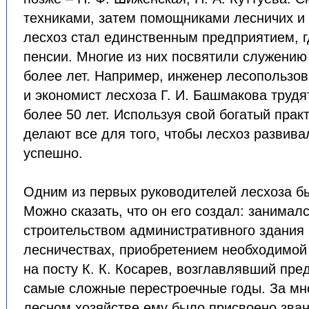
техниками, затем помощниками лесничих и
лесхоз стал единственным предприятием, г
пенсии. Многие из них посвятили служению 
более лет. Например, инженер лесопользов
и экономист лесхоза Г. И. Башмакова трудя
более 50 лет. Используя свой богатый прак
делают все для того, чтобы лесхоз развива
успешно.
Одним из первых руководителей лесхоза бы
Можно сказать, что он его создал: занимал
строительством административного здания 
лесничествах, приобретением необходимой 
на посту К. К. Косарев, возглавлявший пред
самые сложные перестроечные годы. За мн
лесном хозяйстве ему было присвоено зва