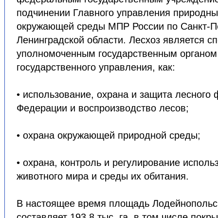
подчинении Главного управления природны
окружающей среды МПР России по Санкт-Пе
Ленинградской области. Лесхоз является с
уполномоченным государственным органом 
государственного управления, как:
• использование, охрана и защита лесного
Федерации и воспроизводство лесов;
• охрана окружающей природной среды;
• охрана, контроль и регулирование исполь
животного мира и среды их обитания.
В настоящее время площадь Лодейнопольс
составляет 193,8 тыс. га, в том числе покр