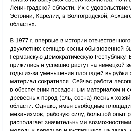
Ленинградской области. Их с удовольствие
Эстонии, Карелии, в Волгоградской, Арханг
областях.
В 1977 г. впервые в истории отечественног
двухлетних сеянцев сосны обыкновенной б
Германскую Демократическую Республику. 
прижились и успешно растут на немецкой з
годы из-за уменьшения площадей вырубки 
материал сократился. Сейчас работа лесоп
в обеспечении посадочным материалом и 
древесных пород (ель, сосна) лесных хозя
области. Однако, имея свободные площади
механизмов, рабочую силу, большой опыт 
располагает значительными возможностям
молодых деревьев и кустарников на заказ. 