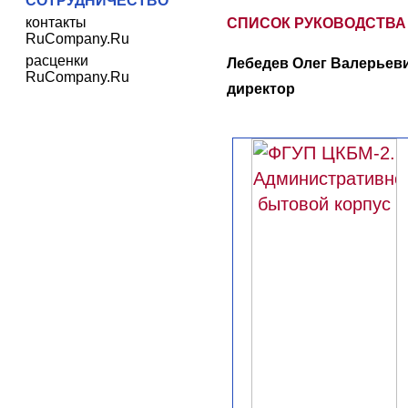
СОТРУДНИЧЕСТВО
контакты
СПИСОК РУКОВОДСТВА
RuCompany.Ru
расценки
Лебедев Олег Валерьеви
RuCompany.Ru
директор