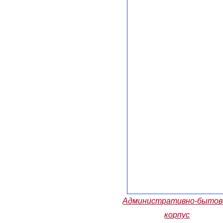
Административно-бытов
корпус