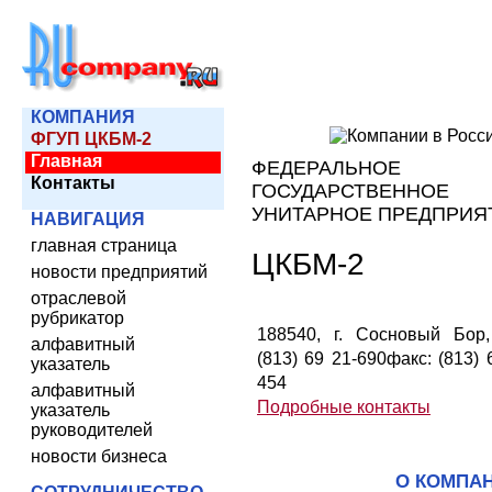
КОМПАНИЯ
ФГУП ЦКБМ-2
Главная
ФЕДЕРАЛЬНОЕ
Контакты
ГОСУДАРСТВЕННОЕ
УНИТАРНОЕ ПРЕДПРИЯ
НАВИГАЦИЯ
главная страница
ЦКБМ-2
новости предприятий
отраслевой
рубрикатор
188540, г. Сосновый Бор, 
алфавитный
(813) 69 21-690факс: (813) 
указатель
454
алфавитный
Подробные контакты
указатель
руководителей
новости бизнеса
О КОМПА