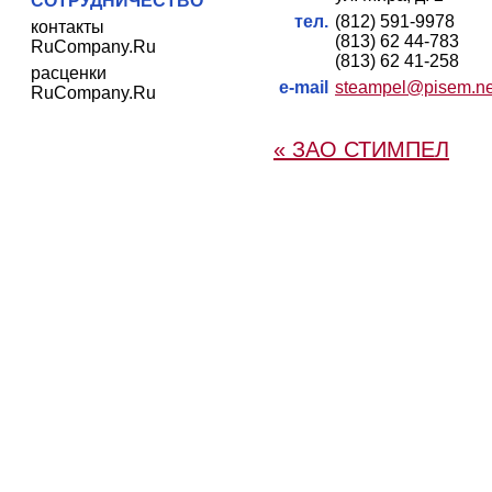
СОТРУДНИЧЕСТВО
тел.
(812) 591-9978
контакты
(813) 62 44-783
RuCompany.Ru
(813) 62 41-258
расценки
e-mail
steampel@pisem.ne
RuCompany.Ru
« ЗАО СТИМПЕЛ