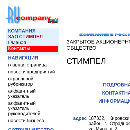
КОМПАНИЯ
ЗАО СТИМПЕЛ
ЗАКРЫТОЕ АКЦИОНЕРН
Главная
ОБЩЕСТВО
Контакты
НАВИГАЦИЯ
СТИМПЕЛ
главная страница
новости предприятий
отраслевой
рубрикатор
ПОДРОБН
алфавитный
КОНТАКТН
указатель
ИНФОРМАЦ
алфавитный
указатель
руководителей
адрес
187332, Кировски
новости бизнеса
район г. Отрадное
ул. Мира, д. 2