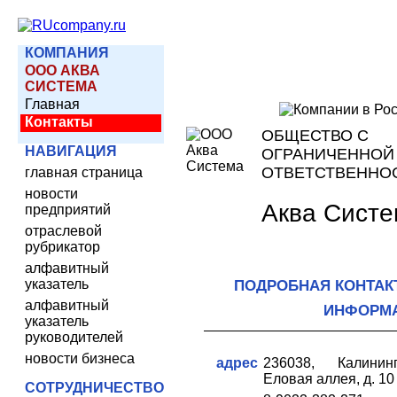
КОМПАНИЯ
ООО АКВА
СИСТЕМА
Главная
Контакты
ОБЩЕСТВО С
НАВИГАЦИЯ
ОГРАНИЧЕННОЙ
ОТВЕТСТВЕННО
главная страница
новости
Аква Сист
предприятий
отраслевой
рубрикатор
алфавитный
указатель
ПОДРОБНАЯ КОНТАК
алфавитный
ИНФОРМ
указатель
руководителей
новости бизнеса
адрес
236038, Калининг
Еловая аллея, д. 10
СОТРУДНИЧЕСТВО