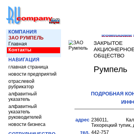
КОМПАНИЯ
ЗАО РУМПЕЛЬ
ЗАКРЫТОЕ
Главная
АКЦИОНЕРНО
Контакты
ОБЩЕСТВО
НАВИГАЦИЯ
главная страница
Румпель
новости предприятий
отраслевой
рубрикатор
ПОДРОБНАЯ КО
алфавитный
указатель
ИНФ
алфавитный
указатель
руководителей
адрес
236011, Калин
новости бизнеса
Тихорецкий тупик, д
тел.
442-757