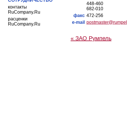
СОТРУДНИЧЕСТВО
448-460
контакты
682-010
RuCompany.Ru
факс
472-256
расценки
e-mail
postmaster@rumpel
RuCompany.Ru
« ЗАО Румпель