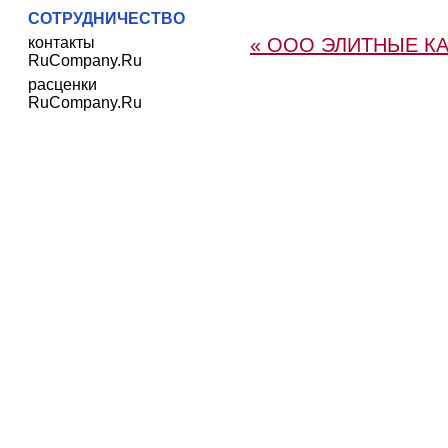
СОТРУДНИЧЕСТВО
контакты
« ООО ЭЛИТНЫЕ К
RuCompany.Ru
расценки
RuCompany.Ru