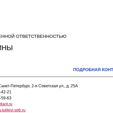
ЕННОЙ ОТВЕТСТВЕННОСТЬЮ
ИНЫ
ПОДРОБНАЯ КОН
анкт-Петербург, 2-я Советская ул., д. 25А
-42-21
-59-63
tlant.ru
.tulikivi.spb.ru