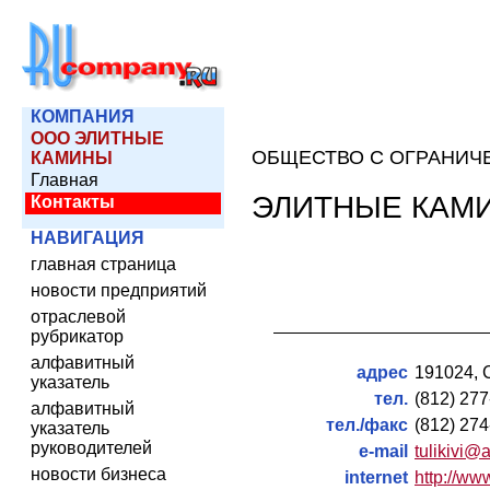
КОМПАНИЯ
ООО ЭЛИТНЫЕ
ОБЩЕСТВО С ОГРАНИЧ
КАМИНЫ
Главная
ЭЛИТНЫЕ КАМ
Контакты
НАВИГАЦИЯ
главная страница
новости предприятий
отраслевой
рубрикатор
алфавитный
адрес
191024, С
указатель
тел.
(812) 277
алфавитный
тел./факс
(812) 274
указатель
руководителей
e-mail
tulikivi@a
новости бизнеса
internet
http://www