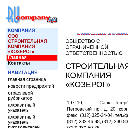
КОМПАНИЯ
ООО
ОБЩЕСТВО С
СТРОИТЕЛЬНАЯ
КОМПАНИЯ
ОГРАНИЧЕННОЙ
«КОЗЕРОГ»
ОТВЕТСТВЕННОСТЬЮ
Главная
Контакты
СТРОИТЕЛЬНА
НАВИГАЦИЯ
КОМПАНИЯ
главная страница
«КОЗЕРОГ»
новости предприятий
отраслевой
рубрикатор
197110, Санкт-Петербу
алфавитный
Петровский пр., д. 20, корп
указатель
факс: (812) 325-24-04, тел./ф
алфавитный
(812) 232-46-98, (812) 230-83
указатель
руководителей
(812) 230-50-76