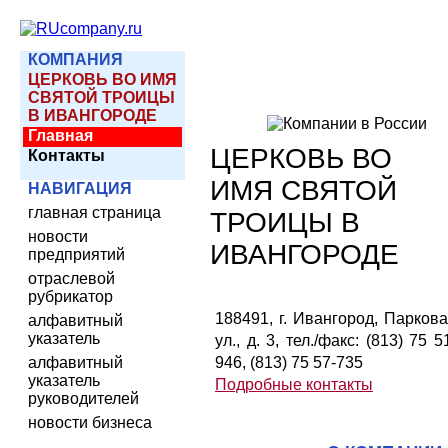
КОМПАНИЯ
ЦЕРКОВЬ ВО ИМЯ
СВЯТОЙ ТРОИЦЫ
В ИВАНГОРОДЕ
Главная
ЦЕРКОВЬ ВО
Контакты
ИМЯ СВЯТОЙ
НАВИГАЦИЯ
главная страница
ТРОИЦЫ В
новости
ИВАНГОРОДЕ
предприятий
отраслевой
рубрикатор
188491, г. Ивангород, Парков
алфавитный
указатель
ул., д. 3, тел./факс: (813) 75 5
алфавитный
946, (813) 75 57-735
указатель
Подробные контакты
руководителей
новости бизнеса