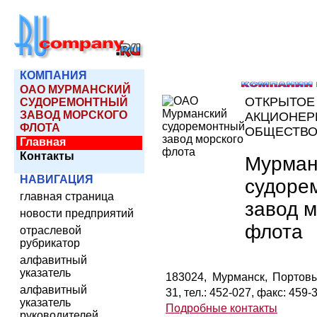
КОМПАНИЯ
ОАО МУРМАНСКИЙ
ОТКРЫТОЕ
СУДОРЕМОНТНЫЙ
ЗАВОД МОРСКОГО
АКЦИОНЕР
ФЛОТА
ОБЩЕСТВ
Главная
Контакты
Мурман
НАВИГАЦИЯ
судоре
главная страница
завод м
новости предприятий
флота
отраслевой
рубрикатор
алфавитный
указатель
183024, Мурманск, Портовы
алфавитный
31, тел.: 452-027, факс: 459-
указатель
Подробные контакты
руководителей