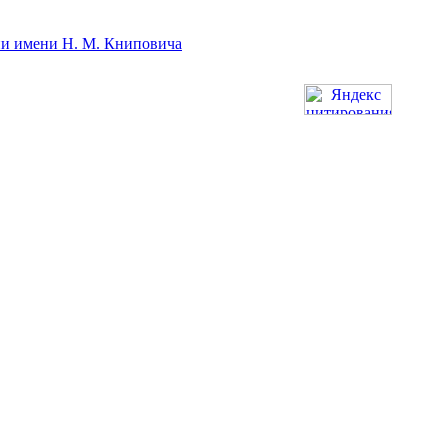
ии имени Н. М. Книповича