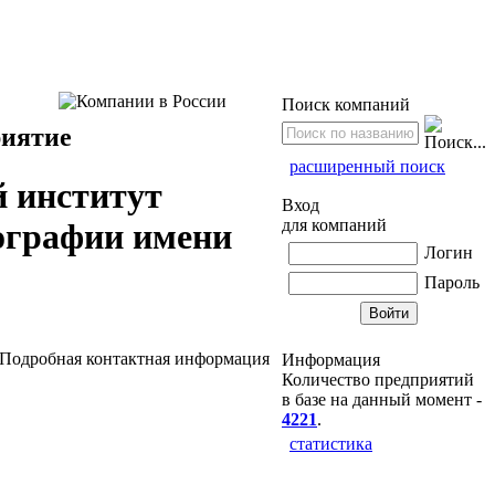
Поиск компаний
риятие
расширенный поиск
 институт
Вход
для компаний
нографии имени
Логин
Пароль
Подробная контактная информация
Информация
Количество предприятий
в базе на данный момент -
4221
.
статистика