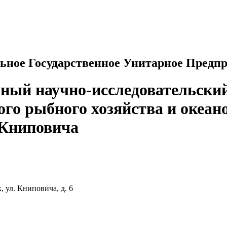
ьное Государственное Унитарное Предп
ный научно-исследовательский
ого рыбного хозяйства и океа
 Книповича
 ул. Книповича, д. 6
u