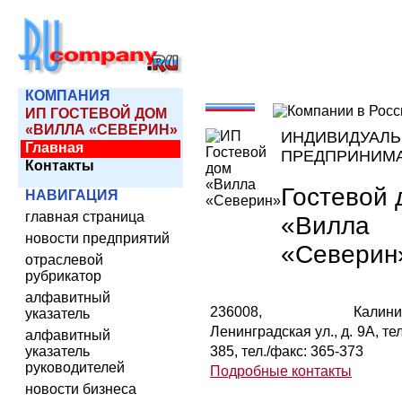
КОМПАНИЯ
ИП ГОСТЕВОЙ ДОМ
«ВИЛЛА «СЕВЕРИН»
ИНДИВИДУАЛ
Главная
ПРЕДПРИНИМ
Контакты
Гостевой 
НАВИГАЦИЯ
главная страница
«Вилла
новости предприятий
«Северин
отраслевой
рубрикатор
алфавитный
236008, Калининг
указатель
Ленинградская ул., д. 9А, тел
алфавитный
указатель
385, тел./факс: 365-373
руководителей
Подробные контакты
новости бизнеса