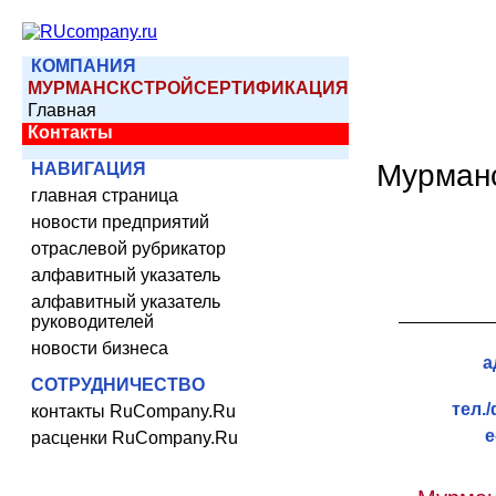
КОМПАНИЯ
МУРМАНСКСТРОЙСЕРТИФИКАЦИЯ
Главная
Контакты
Мурман
НАВИГАЦИЯ
главная страница
новости предприятий
отраслевой рубрикатор
алфавитный указатель
алфавитный указатель
руководителей
новости бизнеса
а
СОТРУДНИЧЕСТВО
тел.
контакты RuCompany.Ru
e
расценки RuCompany.Ru