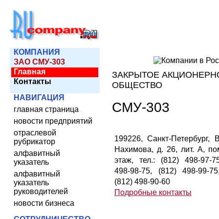
КОМПАНИЯ
ЗАО СМУ-303
Главная
ЗАКРЫТОЕ АКЦИОНЕРН
Контакты
ОБЩЕСТВО
НАВИГАЦИЯ
СМУ-303
главная страница
новости предприятий
отраслевой
199226, Санкт-Петербург, В
рубрикатор
Нахимова, д. 26, лит. А, по
алфавитный
этаж, тел.: (812) 498-97-7
указатель
498-98-75, (812) 498-99-75
алфавитный
(812) 498-90-60
указатель
руководителей
Подробные контакты
новости бизнеса