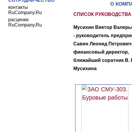
СОТРУДНИЧЕСТВО
О КОМП
контакты
RuCompany.Ru
СПИСОК РУКОВОДСТВА
расценки
RuCompany.Ru
Мусихин Виктор Валерь
- руководитель предпри
Савин Леонид Петрович 
финансовый директор,
ближайший соратник В. 
Мусихина