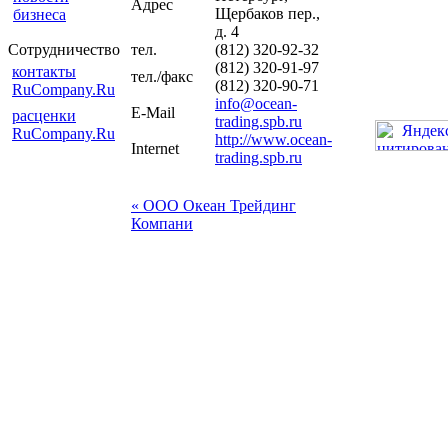
Адрес
Щербаков пер.,
бизнеса
д. 4
Сотрудничество
тел.
(812) 320-92-32
(812) 320-91-97
контакты
тел./факс
(812) 320-90-71
RuCompany.Ru
info@ocean-
E-Mail
расценки
trading.spb.ru
RuCompany.Ru
http://www.ocean-
Internet
trading.spb.ru
« ООО Океан Трейдинг
Компани