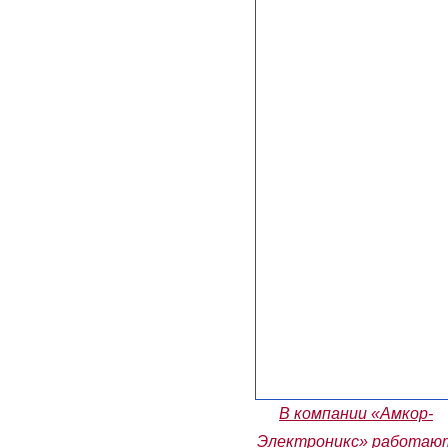
В компании «Амкор-
Электроникс» работаю