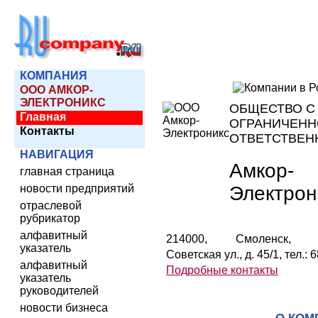
КОМПАНИЯ
ООО АМКОР-
ЭЛЕКТРОНИКС
ОБЩЕСТВО С
Главная
ОГРАНИЧЕНН
Контакты
ОТВЕТСТВЕН
НАВИГАЦИЯ
Амкор-
главная страница
Электрон
новости предприятий
отраслевой
рубрикатор
алфавитный
214000, Смоленск, 
указатель
Советская ул., д. 45/1, тел.: 
алфавитный
Подробные контакты
указатель
руководителей
новости бизнеса