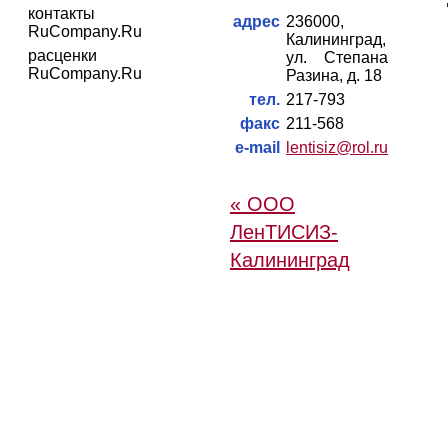
контакты
адрес
236000,
RuCompany.Ru
Калининград,
расценки
ул. Степана
RuCompany.Ru
Разина, д. 18
тел.
217-793
факс
211-568
e-mail
lentisiz@rol.ru
« ООО
ЛенТИСИЗ-
Калининград