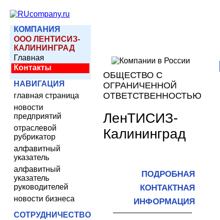
КОМПАНИЯ
ООО ЛЕНТИСИЗ-
КАЛИНИНГРАД
Главная
Контакты
ОБЩЕСТВО С
НАВИГАЦИЯ
ОГРАНИЧЕННОЙ
ОТВЕТСТВЕННОСТЬЮ
главная страница
новости
ЛенТИСИЗ-
предприятий
отраслевой
Калининград
рубрикатор
алфавитный
указатель
алфавитный
ПОДРОБНАЯ
указатель
руководителей
КОНТАКТНАЯ
новости бизнеса
ИНФОРМАЦИЯ
СОТРУДНИЧЕСТВО