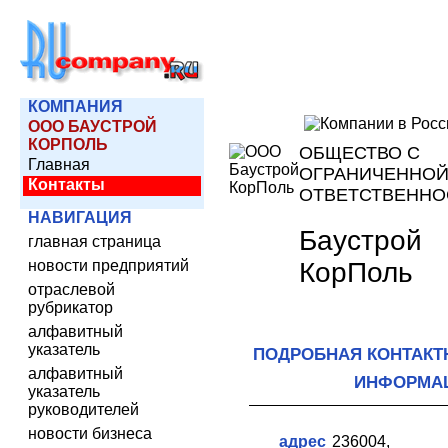
КОМПАНИЯ
ООО БАУСТРОЙ
КОРПОЛЬ
ОБЩЕСТВО С
Главная
ОГРАНИЧЕННО
Контакты
ОТВЕТСТВЕНН
НАВИГАЦИЯ
Баустрой
главная страница
КорПоль
новости предприятий
отраслевой
рубрикатор
алфавитный
указатель
ПОДРОБНАЯ КОНТАКТ
алфавитный
ИНФОРМА
указатель
руководителей
новости бизнеса
адрес
236004,