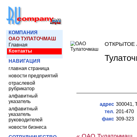
КОМПАНИЯ
ОАО ТУЛАТОЧМАШ
ОТКРЫТОЕ
Главная
Контакты
Тулато
НАВИГАЦИЯ
главная страница
новости предприятий
отраслевой
рубрикатор
алфавитный
указатель
адрес
300041, Т
алфавитный
тел.
201-470
указатель
факс
309-323
руководителей
новости бизнеса
« ОАО Тулаточмаш