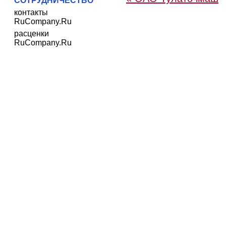
СОТРУДНИЧЕСТВО
контакты
RuCompany.Ru
расценки
RuCompany.Ru