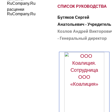
RuCompany.Ru
СПИСОК РУКОВОДСТВА
расценки
RuCompany.Ru
Бутяков Сергей
Анатольевич - Учредитель
Козлов Андрей Викторови
- Генеральный директор