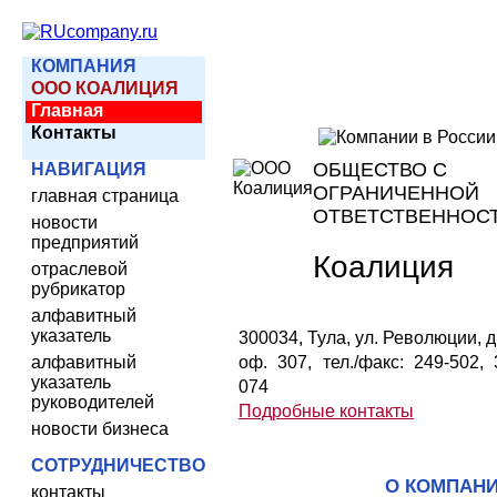
КОМПАНИЯ
ООО КОАЛИЦИЯ
Главная
Контакты
ОБЩЕСТВО С
НАВИГАЦИЯ
ОГРАНИЧЕННОЙ
главная страница
ОТВЕТСТВЕННОС
новости
предприятий
Коалиция
отраслевой
рубрикатор
алфавитный
указатель
300034, Тула, ул. Революции, д.
алфавитный
оф. 307, тел./факс: 249-502, 
указатель
074
руководителей
Подробные контакты
новости бизнеса
СОТРУДНИЧЕСТВО
О КОМПАН
контакты