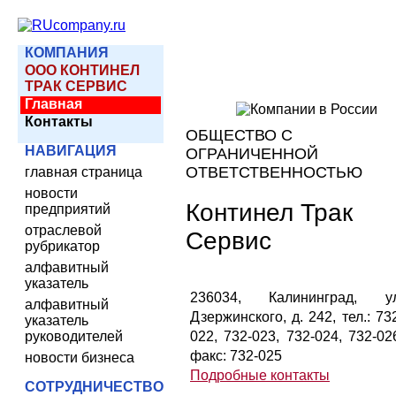
КОМПАНИЯ
ООО КОНТИНЕЛ
ТРАК СЕРВИС
Главная
Контакты
ОБЩЕСТВО С
НАВИГАЦИЯ
ОГРАНИЧЕННОЙ
ОТВЕТСТВЕННОСТЬЮ
главная страница
новости
Континел Трак
предприятий
отраслевой
Сервис
рубрикатор
алфавитный
указатель
236034, Калининград, ул
алфавитный
Дзержинского, д. 242, тел.: 73
указатель
руководителей
022, 732-023, 732-024, 732-02
факс: 732-025
новости бизнеса
Подробные контакты
СОТРУДНИЧЕСТВО