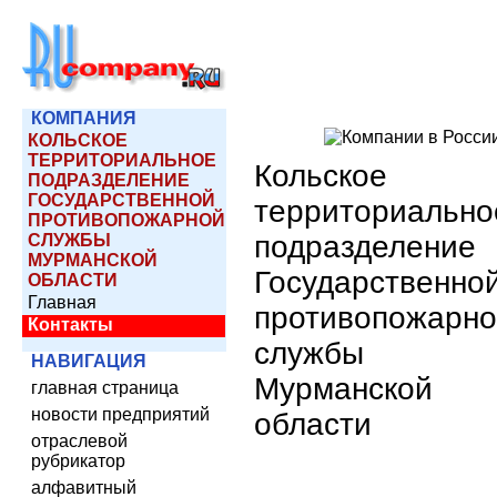
КОМПАНИЯ
КОЛЬСКОЕ
ТЕРРИТОРИАЛЬНОЕ
Кольское
ПОДРАЗДЕЛЕНИЕ
ГОСУДАРСТВЕННОЙ
территориально
ПРОТИВОПОЖАРНОЙ
подразделение
СЛУЖБЫ
МУРМАНСКОЙ
Государственно
ОБЛАСТИ
Главная
противопожарн
Контакты
службы
НАВИГАЦИЯ
Мурманской
главная страница
новости предприятий
области
отраслевой
рубрикатор
алфавитный