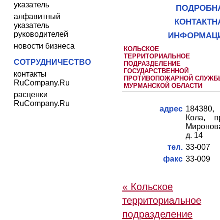
указатель
ПОДРОБН
алфавитный
КОНТАКТН
указатель
руководителей
ИНФОРМАЦ
новости бизнеса
КОЛЬСКОЕ
ТЕРРИТОРИАЛЬНОЕ
СОТРУДНИЧЕСТВО
ПОДРАЗДЕЛЕНИЕ
ГОСУДАРСТВЕННОЙ
контакты
ПРОТИВОПОЖАРНОЙ СЛУЖБ
RuCompany.Ru
МУРМАНСКОЙ ОБЛАСТИ
расценки
RuCompany.Ru
адрес
184380,
Кола, п
Миронов
д. 14
тел.
33-007
факс
33-009
« Кольское
территориальное
подразделение