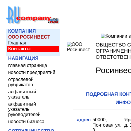
КОМПАНИЯ
ООО РОСИНВЕСТ
Главная
ОБЩЕСТВО С
Контакты
ОГРАНИЧЕН
ОТВЕТСТВЕ
НАВИГАЦИЯ
главная страница
Росинве
новости предприятий
отраслевой
рубрикатор
алфавитный
ПОДРОБНАЯ КОН
указатель
ИНФО
алфавитный
указатель
руководителей
адрес
50000, Ярос
новости бизнеса
Почтовая ул., д. 
3