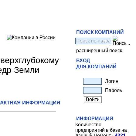
ПОИСК КОМПАНИЙ
расширенный поиск
сверхглубокому
ВХОД
ДЛЯ КОМПАНИЙ
едр Земли
Логин
Пароль
ТАКТНАЯ ИНФОРМАЦИЯ
ИНФОРМАЦИЯ
Количество
предприятий в базе на
данный момент -
4221
.