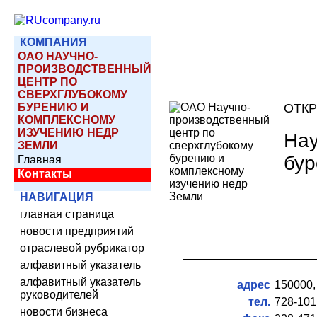
КОМПАНИЯ
ОАО НАУЧНО-
ПРОИЗВОДСТВЕННЫЙ
ЦЕНТР ПО
СВЕРХГЛУБОКОМУ
БУРЕНИЮ И
ОТК
КОМПЛЕКСНОМУ
ИЗУЧЕНИЮ НЕДР
Нау
ЗЕМЛИ
бур
Главная
Контакты
НАВИГАЦИЯ
главная страница
новости предприятий
отраслевой рубрикатор
алфавитный указатель
алфавитный указатель
адрес
150000,
руководителей
тел.
728-101
новости бизнеса