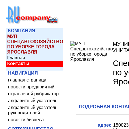
КОМПАНИЯ
МУП
СПЕЦАВТОХОЗЯЙСТВО
МУНИ
ПО УБОРКЕ ГОРОДА
УНИТ
ЯРОСЛАВЛЯ
Главная
Спе
Контакты
по 
НАВИГАЦИЯ
Яро
главная страница
новости предприятий
отраслевой рубрикатор
алфавитный указатель
ПОДРОБНАЯ КОНТА
алфавитный указатель
руководителей
новости бизнеса
адрес
1500