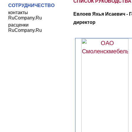
СПИСОК РУКОВОДСТВА
СОТРУДНИЧЕСТВО
контакты
Евлоев Яхья Исаевич - 
RuCompany.Ru
директор
расценки
RuCompany.Ru