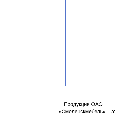
Продукция ОАО
«Смоленскмебель» – э