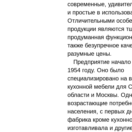
современные, удивите
и простые в использов
Отличительными особ
продукции являются т
продуманная функцион
также безупречное кач
разумные цены.
Предприятие начало 
1954 году. Оно было
специализировано на 
кухонной мебели для 
области и Москвы. Одн
возрастающие потребн
населения, с первых д
фабрика кроме кухонн
изготавливала и други