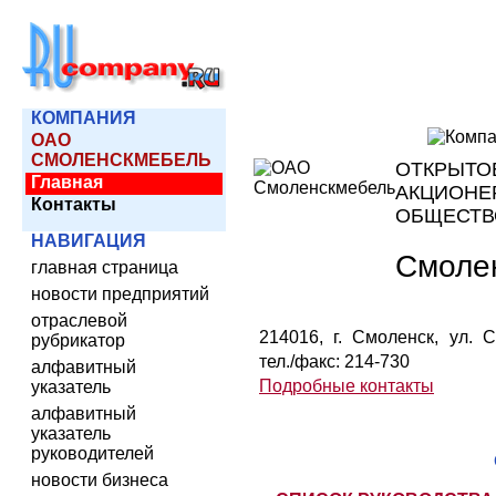
КОМПАНИЯ
ОАО
СМОЛЕНСКМЕБЕЛЬ
ОТКРЫТО
Главная
АКЦИОНЕ
Контакты
ОБЩЕСТВ
НАВИГАЦИЯ
Смоле
главная страница
новости предприятий
отраслевой
214016, г. Смоленск, ул. С
рубрикатор
тел./факс: 214-730
алфавитный
Подробные контакты
указатель
алфавитный
указатель
руководителей
новости бизнеса