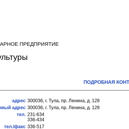
АРНОЕ ПРЕДПРИЯТИЕ
ультуры
ПОДРОБНАЯ КОН
адрес
300036, г. Тула, пр. Ленина, д. 128
овый адрес
300036, г. Тула, пр. Ленина, д. 128
тел.
231-634
336-434
тел./факс
336-517