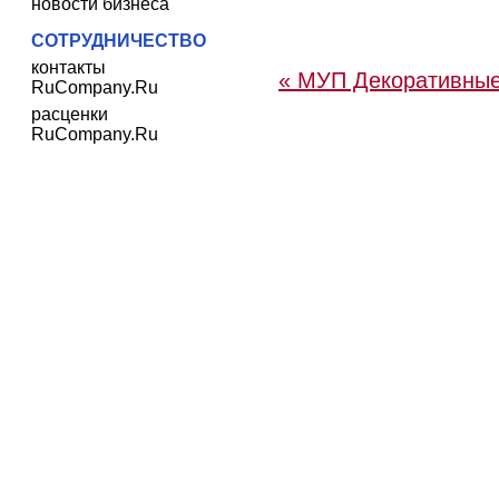
новости бизнеса
СОТРУДНИЧЕСТВО
контакты
« МУП Декоративные
RuCompany.Ru
расценки
RuCompany.Ru