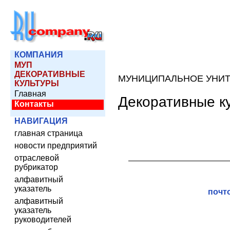
КОМПАНИЯ
МУП
ДЕКОРАТИВНЫЕ
МУНИЦИПАЛЬНОЕ УНИТ
КУЛЬТУРЫ
Главная
Декоративные к
Контакты
НАВИГАЦИЯ
главная страница
новости предприятий
отраслевой
рубрикатор
алфавитный
указатель
почт
алфавитный
указатель
руководителей